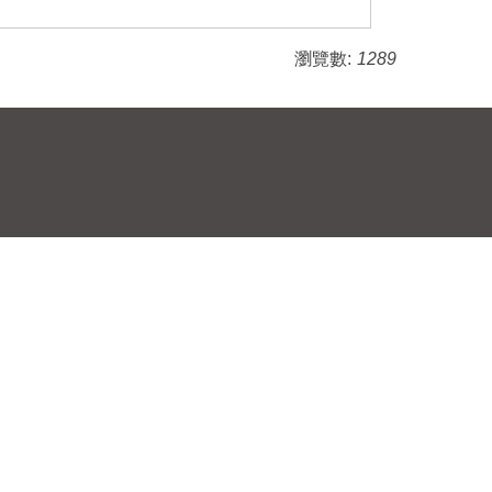
瀏覽數:
1289