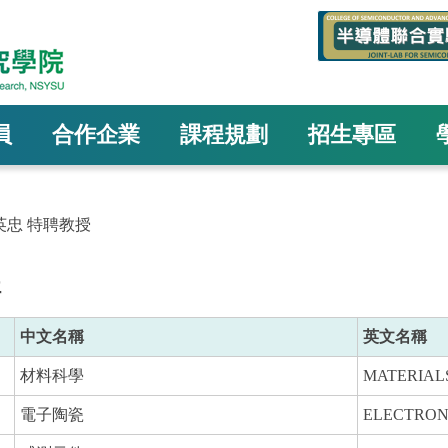
員
合作企業
課程規劃
招生專區
英忠 特聘教授
程
中文名稱
英文名稱
材料科學
MATERIAL
電子陶瓷
ELECTRON