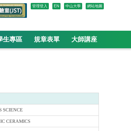
管理登入
EN
中山大學
網站地圖
學生專區
規章表單
大師講座
S SCIENCE
IC CERAMICS