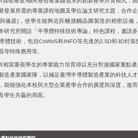
所採取垂直/橫向整合產業鏈需求的創新產學共育模式，
業發展所需的專業課程地圖及學位論文研究主題，合作企業
與儀器)，使學生能夠近距離接觸晶圓製造的精密設備
本研究所開設「半導體特殊技術專論」特色課程，邀請多
體技術，包括CoWoS和INFO等先進的2.5D和3D封
器等特殊應用等。
所
相當重視學生的專業能力培育得以充分對接國家重點產
製造產業國家隊，以補足臺灣半導體製造產業的科技人才
，期能強化本校與大型企業產學合作的廣度與深度，進而
及學生共贏的局面。
及重點科技研究學院