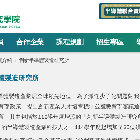
員
合作企業
課程規劃
招生專區
院介紹
創新半導體製造研究所
體製造研究所
導體製造產業居全球領先地位，為了減低少子化問題對我
育部政策，提出創新產業人才培育機制並獲教育部審議通
所，其中包括於112學年度增設的「創新半導體製造研究所」
班的半導體製造產業科技人才，114學年度起增加至35位