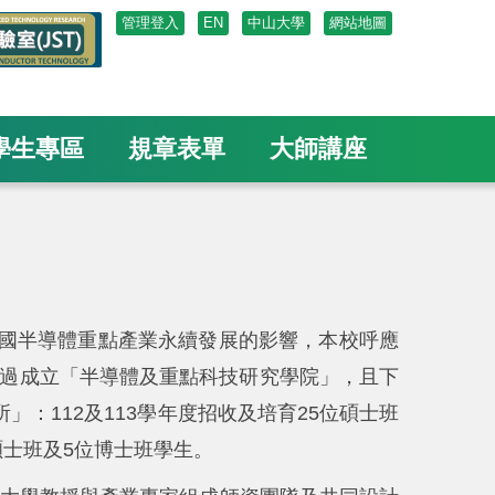
管理登入
EN
中山大學
網站地圖
學生專區
規章表單
大師講座
國半導體重點產業永續發展的影響，本校呼應
過成立「半導體及重點科技研究學院」，且下
：112及113學年度招收及培育25位碩士班
碩士班及5位博士班學生。