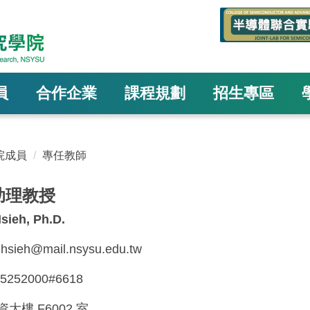
員
合作企業
課程規劃
招生專區
院成員
專任教師
助理教授
sieh, Ph.D.
.hsieh@mail.nsysu.edu.tw
-5252000#6618
資大樓 F6002 室