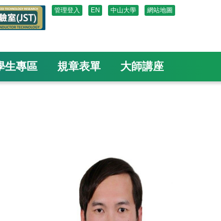
管理登入
EN
中山大學
網站地圖
學生專區
規章表單
大師講座