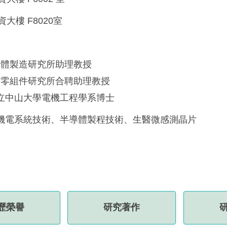
資大樓 F8020室
導體製造研究所助理教授
子零組件研究所合聘助理教授
立中山大學電機工程學系博士
機電系統技術、
半導體製程技術、
生醫微感測晶片
歷榮譽
研究著作